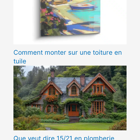
Comment monter sur une toiture en
tuile
Que veut dire 15/21 en plomberie