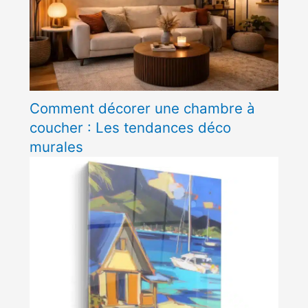
Comment décorer une chambre à
coucher : Les tendances déco
murales