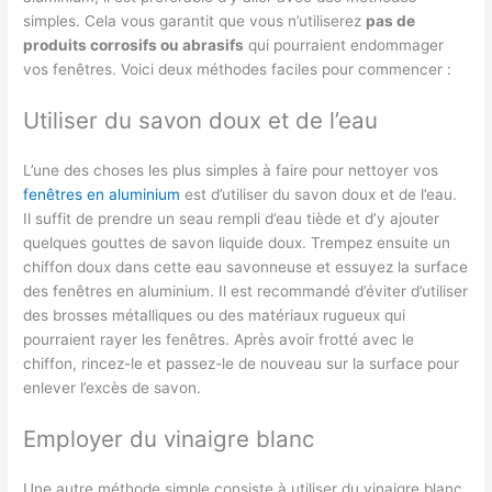
simples. Cela vous garantit que vous n’utiliserez
pas de
produits corrosifs ou abrasifs
qui pourraient endommager
vos fenêtres. Voici deux méthodes faciles pour commencer :
Utiliser du savon doux et de l’eau
L’une des choses les plus simples à faire pour nettoyer vos
fenêtres en aluminium
est d’utiliser du savon doux et de l’eau.
Il suffit de prendre un seau rempli d’eau tiède et d’y ajouter
quelques gouttes de savon liquide doux. Trempez ensuite un
chiffon doux dans cette eau savonneuse et essuyez la surface
des fenêtres en aluminium. Il est recommandé d’éviter d’utiliser
des brosses métalliques ou des matériaux rugueux qui
pourraient rayer les fenêtres. Après avoir frotté avec le
chiffon, rincez-le et passez-le de nouveau sur la surface pour
enlever l’excès de savon.
Employer du vinaigre blanc
Une autre méthode simple consiste à utiliser du vinaigre blanc