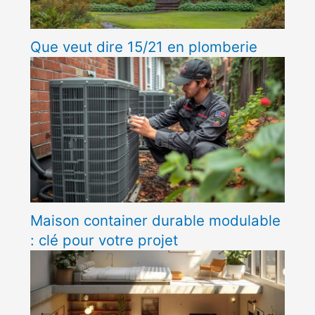
Que veut dire 15/21 en plomberie
Maison container durable modulable
: clé pour votre projet